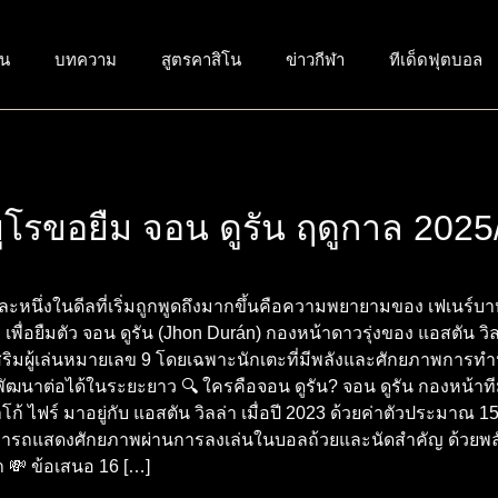
่น
บทความ
สูตรคาสิโน
ข่าวกีฬา
ทีเด็ดฟุตบอล
นยูโรขอยืม จอน ดูรัน ฤดูกาล 2025
และหนึ่งในดีลที่เริ่มถูกพูดถึงมากขึ้นคือความพยายามของ เฟเนร์บา
โร เพื่อยืมตัว จอน ดูรัน (Jhon Durán) กองหน้าดาวรุ่งของ แอสตั
สริมผู้เล่นหมายเลข 9 โดยเฉพาะนักเตะที่มีพลังและศักยภาพการทำป
ฒนาต่อได้ในระยะยาว 🔍 ใครคือจอน ดูรัน? จอน ดูรัน กองหน้าทีมชา
คาโก้ ไฟร์ มาอยู่กับ แอสตัน วิลล่า เมื่อปี 2023 ด้วยค่าตัวประมาณ
สามารถแสดงศักยภาพผ่านการลงเล่นในบอลถ้วยและนัดสำคัญ ด้วยพ
 💸 ข้อเสนอ 16 […]