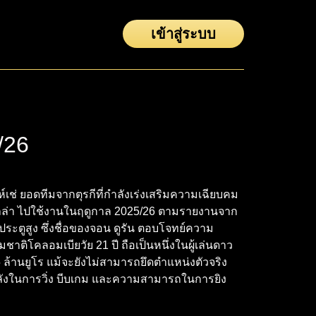
เข้าสู่ระบบ
/26
ห์เช่ ยอดทีมจากตุรกีที่กำลังเร่งเสริมความเฉียบคม
น วิลล่า ไปใช้งานในฤดูกาล 2025/26 ตามรายงานจาก
ระตูสูง ซึ่งชื่อของจอน ดูรัน ตอบโจทย์ความ
ติโคลอมเบียวัย 21 ปี ถือเป็นหนึ่งในผู้เล่นดาว
 15 ล้านยูโร แม้จะยังไม่สามารถยึดตำแหน่งตัวจริง
ลังในการวิ่ง บีบเกม และความสามารถในการยิง