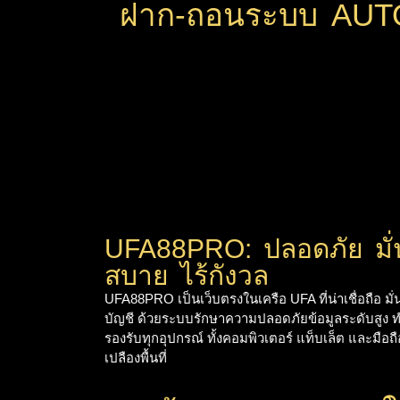
ฝาก-ถอนระบบ AUTO ร
UFA88PRO: ปลอดภัย มั
สบาย ไร้กังวล
UFA88PRO เป็นเว็บตรงในเครือ UFA ที่น่าเชื่อถือ มั่
บัญชี ด้วยระบบรักษาความปลอดภัยข้อมูลระดับสูง ท
รองรับทุกอุปกรณ์ ทั้งคอมพิวเตอร์ แท็บเล็ต และมือ
เปลืองพื้นที่