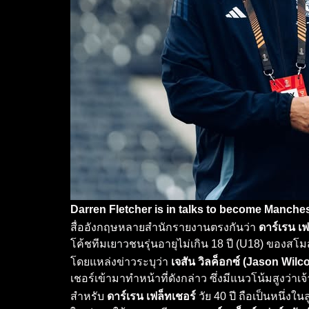
Darren Fletcher is in talks to become Manche
สื่ออังกฤษหลายสำนักรายงานตรงกันว่า
ดาร์เรน เฟ
โค้ชทีมเยาวชนรุ่นอายุไม่เกิน 18 ปี (U18) ของสโ
โดยแหล่งข่าวระบุว่า
เจสัน วิลค็อกซ์ (Jason Wilc
เชอร์เข้ามาทำหน้าที่ดังกล่าว ซึ่งมีแนวโน้มสูงว่าเ
สำหรับ
ดาร์เรน เฟล็ทเชอร์
วัย 40 ปี ถือเป็นหนึ่