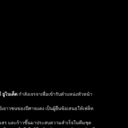
 ยูไนเต็ด
กำลังเจรจาเพื่อเข้ารับตำแหน่งหัวหน้า
ย์เยาวชนของปีศาจแดง เป็นผู้ยื่นข้อเสนอให้เฟล็ท
งสโมสร และก้าวขึ้นมาประสบความสำเร็จในทีมชุด