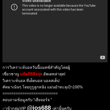
การวิเคราะห์บอลวันนี้แมตช์สำคัญโดยผู้
ufa888vip
เชี่ยวชาญ
อัพเดทล่าสุด!
วิเคราะห์บอล ทีเด็ดบอล บอลสเต็ป
คัดมาเน้นๆ โดยกูรูลูกหนัง แม่นยำทะลุเป้า100%
=========================
สอบถามข้อมูลกับ “เฮียจอร์จ ”
@jos688
✅เข้ากลุ่มVIP
เท่านั้นครับ