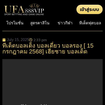
เข้าสู่ระบบ
โปรโมชั่น
สูตรคาสิโน
ข่าวกีฬา
ทีเด็ดฟุตบอล
2:33 pm
July 15, 2025
ทีเด็ดบอลเต็ง บอลเดี่ยว บอลรอง [ 15
กรกฎาคม 2568] เฮียชาย บอลเด็ด