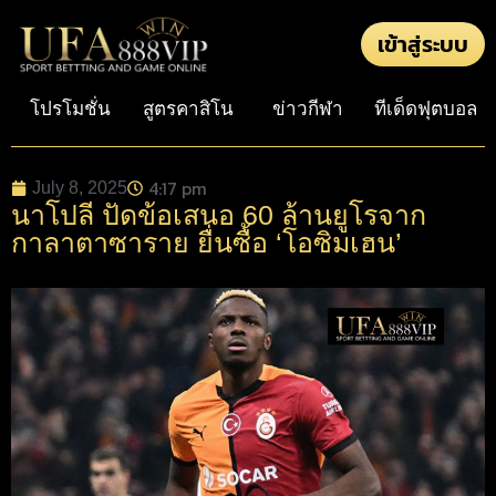
เข้าสู่ระบบ
โปรโมชั่น
สูตรคาสิโน
ข่าวกีฬา
ทีเด็ดฟุตบอล
4:17 pm
July 8, 2025
นาโปลี ปัดข้อเสนอ 60 ล้านยูโรจาก
กาลาตาซาราย ยื่นซื้อ ‘โอซิมเฮน’