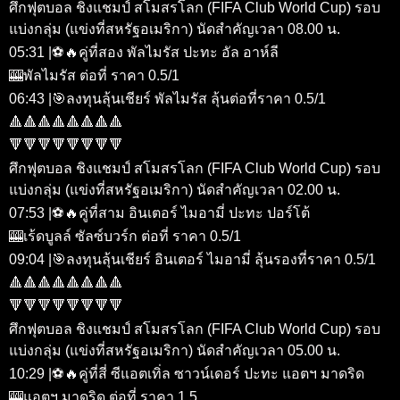
ศึกฟุตบอล ชิงแชมป์ สโมสรโลก (FIFA Club World Cup) รอบ
แบ่งกลุ่ม (แข่งที่สหรัฐอเมริกา) นัดสำคัญเวลา 08.00 น.
05:31 |⚽🔥คู่ที่สอง พัลไมรัส ปะทะ อัล อาห์ลี
🎰พัลไมรัส ต่อที่ ราคา 0.5/1
06:43 |🎯ลงทุนลุ้นเชียร์ พัลไมรัส ลุ้นต่อที่ราคา 0.5/1
🔺🔺🔺🔺🔺🔺🔺🔺
🔻🔻🔻🔻🔻🔻🔻🔻
ศึกฟุตบอล ชิงแชมป์ สโมสรโลก (FIFA Club World Cup) รอบ
แบ่งกลุ่ม (แข่งที่สหรัฐอเมริกา) นัดสำคัญเวลา 02.00 น.
07:53 |⚽🔥คู่ที่สาม อินเตอร์ ไมอามี่ ปะทะ ปอร์โต้
🎰เร้ดบูลล์ ซัลซ์บวร์ก ต่อที่ ราคา 0.5/1
09:04 |🎯ลงทุนลุ้นเชียร์ อินเตอร์ ไมอามี่ ลุ้นรองที่ราคา 0.5/1
🔺🔺🔺🔺🔺🔺🔺🔺
🔻🔻🔻🔻🔻🔻🔻🔻
ศึกฟุตบอล ชิงแชมป์ สโมสรโลก (FIFA Club World Cup) รอบ
แบ่งกลุ่ม (แข่งที่สหรัฐอเมริกา) นัดสำคัญเวลา 05.00 น.
10:29 |⚽🔥คู่ที่สี่ ซีแอตเทิ่ล ซาวน์เดอร์ ปะทะ แอตฯ มาดริด
🎰แอตฯ มาดริด ต่อที่ ราคา 1.5