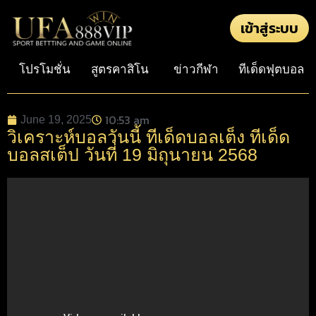
เข้าสู่ระบบ
โปรโมชั่น
สูตรคาสิโน
ข่าวกีฬา
ทีเด็ดฟุตบอล
10:53 am
June 19, 2025
วิเคราะห์บอลวันนี้ ทีเด็ดบอลเต็ง ทีเด็ด
บอลสเต็ป วันที่ 19 มิถุนายน 2568