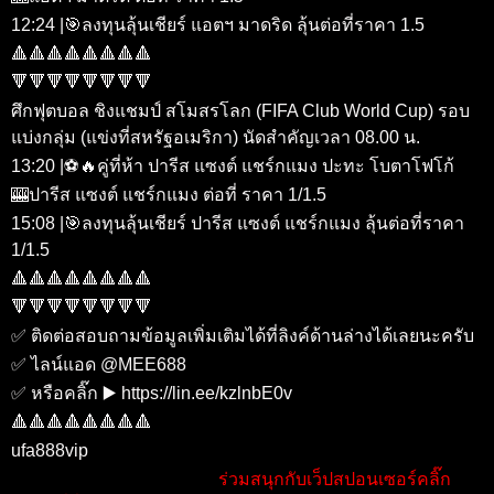
12:24 |🎯ลงทุนลุ้นเชียร์ แอตฯ มาดริด ลุ้นต่อที่ราคา 1.5
🔺🔺🔺🔺🔺🔺🔺🔺
🔻🔻🔻🔻🔻🔻🔻🔻
ศึกฟุตบอล ชิงแชมป์ สโมสรโลก (FIFA Club World Cup) รอบ
แบ่งกลุ่ม (แข่งที่สหรัฐอเมริกา) นัดสำคัญเวลา 08.00 น.
13:20 |⚽🔥คู่ที่ห้า ปารีส แซงต์ แชร์กแมง ปะทะ โบตาโฟโก้
🎰ปารีส แซงต์ แชร์กแมง ต่อที่ ราคา 1/1.5
15:08 |🎯ลงทุนลุ้นเชียร์ ปารีส แซงต์ แชร์กแมง ลุ้นต่อที่ราคา
1/1.5
🔺🔺🔺🔺🔺🔺🔺🔺
🔻🔻🔻🔻🔻🔻🔻🔻
✅ ติดต่อสอบถามข้อมูลเพิ่มเติมได้ที่ลิงค์ด้านล่างได้เลยนะครับ
✅ ไลน์แอด @MEE688
✅ หรือคลิ๊ก ▶️
https://lin.ee/kzlnbE0v
🔺🔺🔺🔺🔺🔺🔺🔺
ufa888vip
ร่วมสนุกกับเว็ปสปอนเซอร์คลิ๊ก