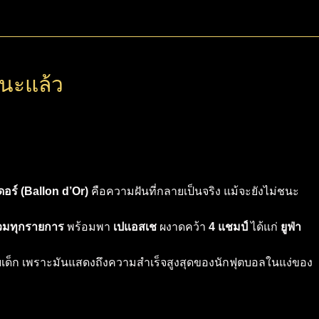
นชนะแล้ว
ดอร์ (Ballon d’Or)
คือความฝันที่กลายเป็นจริง แม้จะยังไม่ชนะ
วมทุกรายการ
พร้อมพา
เปแอสเช
ผงาดคว้า
4 แชมป์
ได้แก่
ยูฟ่า
ัยเด็ก เพราะมันแสดงถึงความสำเร็จสูงสุดของนักฟุตบอลในแง่ของ