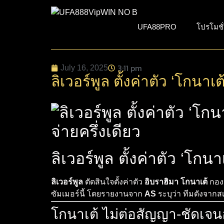
UFA88PRO
โปรโมชั
3:11 pm
July 16, 2025
ลิเวอร์พูล ตั้งค่าตัว ‘โกนาเ
ลิเวอร์พูล ตั้งค่าตัว ‘โกน
ลิเวอร์พูล
ตัดสินใจตั้งค่าตัว
อิบราฮิมา โกนาเต้
กองห
ซัมเมอร์นี้ โดยรายงานจาก
AS
ระบุว่า ทีมดังจากส
โกนาเต้ ไม่ต่อสัญญา-ชัดเจน