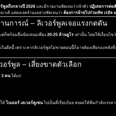
ร์พูลถึงกลางปี 2026
และมีรายงานชัดเจนว่าเจ้าตัว
ปฏิเสธการต่อ
โกนาเต้ แสดงเจตจำนงอย่างชัดเจนว่า
ต้องการย้ายไปร่วมทัพ เรอัล มา
นการณ์ – ลิเวอร์พูลเจอแรงกดดัน
ก็พร้อมยื่นข้อเสนอเพียง
20-25 ล้านยูโร
เท่านั้น โดยใช้เงื่อนไข
ในดีลนี้ เพราะหากลิเวอร์พูลไม่ขายตอนนี้ก็อาจต้องเสียกองหลังที่
อร์พูล – เสี่ยงขาดตัวเลือก
ง
3 คน
ได้แก่
ยให้
ไบเออร์ เลเวอร์คูเซน
ไปเป็นที่เรียบร้อย ส่งผลให้ทีมกำลังเร่ง