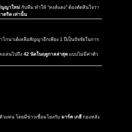
สัญญาใหม่
กับทีม ทำให้ “หงส์แดง” ต้องตัดสินใจว่า
ดริด เท่านั้น
ว่าโกนาเต้เหลือสัญญาอีกเพียง 1 ปีเป็นปัจจัยในการ
ลงเล่นไปถึง
42 นัดในฤดูกาลล่าสุด
แบบไม่มีค่าตัว
หาตัวแทน โดยมีข่าวเชื่อมโยงกับ
มาร์ค เกฮี
กองหลัง