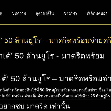
่น
บทความ
สูตรคาสิโน
ข่าวกีฬา
ทีเด็ดฟุตบอล
ต้’ 50 ล้านยูโร – มาดริดพร้อมจ่ายครึ
าเต้’ 50 ล้านยูโร – มาดริดพร้อมจ่า
ลังตัวหลักของทีมไว้ที่
50 ล้านยูโร
หลังนักเตะตกเป็นข่าวเชื่อมโ
เปนยังไม่พร้อมจ่ายเต็มจำนวน และยื่นข้อเสนอไว้เพียง
25 ล้านยูโร
อยากซบ มาดริด เท่านั้น