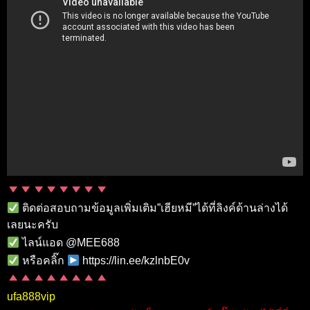
ติดต่อสอบถามข้อมูลเพิ่มเติม”เฮียหมี”ได้ที่ลิงค์ด้านล่างได้
เลยนะครับ
ไลน์แอด @MEE688
หรือคลิ๊ก
https://lin.ee/kzlnbE0v
ufa888vip