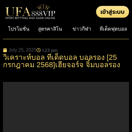
เข้าสู่ระบบ
โปรโมชั่น
สูตรคาสิโน
ข่าวกีฬา
ทีเด็ดฟุตบอล
1:23 pm
July 25, 2025
วิเคราะห์บอล ทีเด็ดบอล บอลรอง [25
กรกฎาคม 2568]เฮียจอร์จ จิ้มบอลรอง