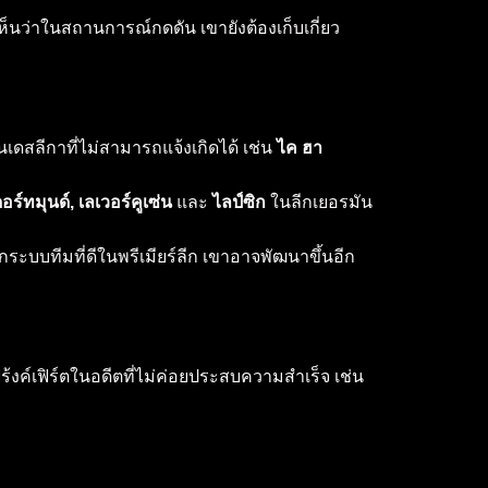
ห็นว่าในสถานการณ์กดดัน เขายังต้องเก็บเกี่ยว
เดสลีกาที่ไม่สามารถแจ้งเกิดได้ เช่น
ไค ฮา
ดอร์ทมุนด์, เลเวอร์คูเซ่น
และ
ไลป์ซิก
ในลีกเยอรมัน
กระบบทีมที่ดีในพรีเมียร์ลีก เขาอาจพัฒนาขึ้นอีก
งค์เฟิร์ตในอดีตที่ไม่ค่อยประสบความสำเร็จ เช่น