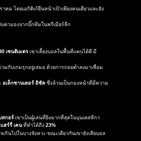
าคม โดยเอกิติเก้ยืนหน้าเป้าเพียงคนเดียวและยัง
บตามองจากบิ๊กทีมในพรีเมียร์ลีก
90 เซนติเมตร
เขาเลี้ยงบอลในพื้นที่แคบได้ดี มี
่วนร่วมกับเกมรุกอยู่เสมอ ด้วยการถอยต่ำลงมาเชื่อม
ะ
อเล็กซานเดอร์ อิซัค
ซึ่งล้วนเป็นกองหน้าที่มีความ
บสกอร์
เขาเป็นผู้เล่นที่ยิงมากที่สุดในบุนเดสลีกา
ง
แฮร์รี่ เคน
ที่ทำได้ถึง
23%
จเกินไปในบางจังหวะ ขณะเดียวกันเขายังเสียบอล