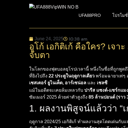
UFA88PRO
โปรโมชั
10:38 am
June 24, 2025
อูโก้ เอกิติเก้ คือใคร? เจ
จับตา
ในโลกของฟุตบอลยุโรปเวลานี้ หนึ่งในชื่อที่ถูกพูดถึ
ที่ยิงไปถึง
22 ประตูในฤดูกาลเดียว
พร้อมฉายาเท่ๆ 
เชสเตอร์ ยูไนเต็ด, อาร์เซน่อล
และ
เชลซี
แม้ในอดีตจะเคยล้มเหลวกับ
ปารีส แซงต์-แชร์กแม
ซัมเมอร์ 2025 ด้วยค่าตัวสูงถึง
85 ล้านปอนด์ (ราว 
1. ผลงานพิสูจน์แล้วว่า “เก
ฤดูกาล 2024/25 เอกิติเก้ ทำผลงานสุดโดดเด่นกับแฟ