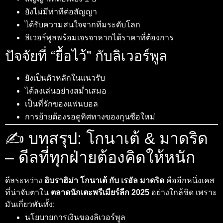
ยังไม่มีท่าทีต่อสัญญา
ได้รับความสนใจจากทีมระดับโลก
ลิเวอร์พูลพร้อมเจรจาหากได้ราคาที่ต้องการ
ปัจจัยที่ “ยื้อไว้” กับลิเวอร์พูล
ยังเป็นตัวหลักในแนวรับ
ได้ลงเล่นอย่างสม่ำเสมอ
เป็นที่รักของแฟนบอล
การย้ายต้องรอดูทิศทางของกุนซือใหม่
✍️ บทสรุป: โกนาเต้ & มาดริด
– ดีลที่ทุกฝ่ายต้องคิดให้หนัก
ดีลระหว่าง
อิบราฮิม่า โกนาเต้ กับ เรอัล มาดริด
คืออีกหนึ่งเคส
ที่น่าจับตาใน
ตลาดนักเตะพรีเมียร์ลีก 2025
อย่างใกล้ชิด เพราะ
มันเกี่ยวพันทั้ง:
นโยบายการเงินของลิเวอร์พูล