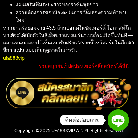
แผนเสริมทีมระยะยาวของราชันชุดขาว
ความต้องการของนักเตะในการ “ลิ้มลองความท้าทาย
ใหม่”
หากมาดริดยอมจ่าย 43.5 ล้านปอนด์ในซัมเมอร์นี้ โอกาสที่โก
นาเต้จะได้เปิดตัวในสีเสื้อขาวแห่งเบร์นาเบวก็จะเกิดขึ้นทันที —
และแฟนบอลคงได้เห็นแนวรับฝรั่งเศสรายนี้โชว์ฟอร์มในศึก
ลา
ลีกา สเปน
แบบเต็มฤดูกาลในเร็ววัน
ufa888vip
ร่วมสนุกกับเว็ปสปอนเซอร์คลิ๊กสมัครได้ที่นี่
ติดต่อสอบถาม
Copyright © 2025 UFA888VIP.WIN All Rights Reserved.