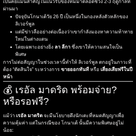
เป็นคีย์แมนสำคัญในแนวรับของทีมมาตลอดช่วง 2-3 ฤดูกาลที่
ผ่านมา
ปัจจุบันโกนาเต้วัย 26 ปี เป็นหนึ่งในกองหลังตัวหลักของ
ลิเวอร์พูล
แต่มีข่าวลืออย่างต่อเนื่องว่าเขากำลังมองหาความท้าทาย
ใหม่ในต่างแดน
โดยเฉพาะอย่างยิ่ง
ลา ลีกา
ซึ่งเขาให้ความสนใจเป็น
พิเศษ
การไม่ต่อสัญญาในช่วงเวลานี้ทำให้ ลิเวอร์พูล ตกอยู่ในภาวะที่
ต้อง “ตัดสินใจ” ระหว่างการ
ขายออกทันที
หรือ
เสี่ยงเสียฟรีในปี
หน้า
💰 เรอัล มาดริด พร้อมจ่าย?
หรือรอฟรี?
แม้ว่า
เรอัล มาดริด
จะมีนโยบายดึงนักเตะที่หมดสัญญาเพื่อ
ความคุ้มค่า แต่ในกรณีของ โกนาเต้ นั้นมีความพิเศษอยู่ไม่
น้อย: