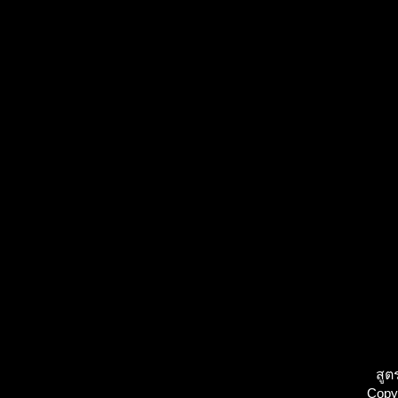
สูต
Copy