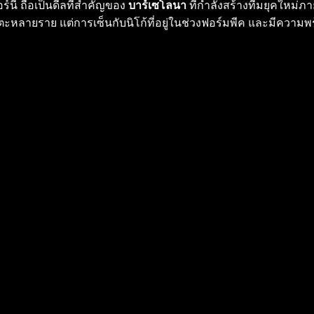
์นี้ ถือเป็นดีลที่สำคัญของ
บาร์เซโลนา
ที่กำลังสร้างทีมยุคใหม
ตะหลายราย แต่การเซ็นกับนิโก้ที่อยู่ในช่วงฟอร์มพีค และมีความพ