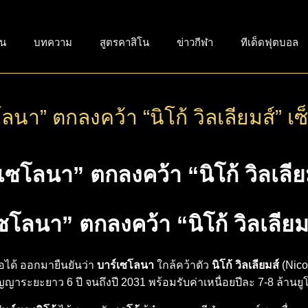
่น
บทความ
สูตรคาสิโน
ข่าวกีฬา
ทีเด็ดฟุตบอล
นา” ตกลงคว้า “นิโก้ วิลเลียมส์” เซ
โลนา” ตกลงคว้า “นิโก้ วิลเลียมส
ือได้ ออกมายืนยันว่า
บาร์เซโลนา
ใกล้คว้าตัว
นิโก้ วิลเลียมส์
(Nico
ัญญาระยะยาว 6 ปี จนถึงปี 2031 พร้อมรับค่าเหนื่อยปีละ 7-8 ล้านยู