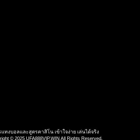
รแทงบอลและสูตรคาสิโน เข้าใจง่าย เล่นได้จริง
right © 2025 UFA888VIP.WIN All Rights Reserved.