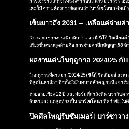
การเจรจานี้เกิดขึ้นหลังจากก่อนหน้านี้มีข่าวว่า
เอเ
เตะก็มีความต้องการชัดเจนว่า “
บาร์เซโลนา
คือเป้
เซ็นยาวถึง 2031 – เหลือแค่จ่ายค่
Romano รายงานเพิ่มเติมว่า ตอนนี้
นิโก้ วิลเลียมส์
เพียงขั้นตอนสุดท้ายคือ
การจ่ายค่าฉีกสัญญา 58 ล้
ผลงานเด่นในฤดูกาล 2024/25 กับ 
ในฤดูกาลที่ผ่านมา (2024/25)
นิโก้ วิลเลียมส์
ลงสน
ที่สุดในลาลีกา อีกทั้งยังมีบทบาทสำคัญกับทีมชาต
ด้วยอายุเพียง 22 ปี และฟอร์มที่กำลังพีค บวกกั
จับตามอง แต่สุดท้ายเป็น
บาร์เซโลนา
ที่คว้าชัยในศึ
ปิดดีลใหญ่รับซัมเมอร์! บาร์ซาว