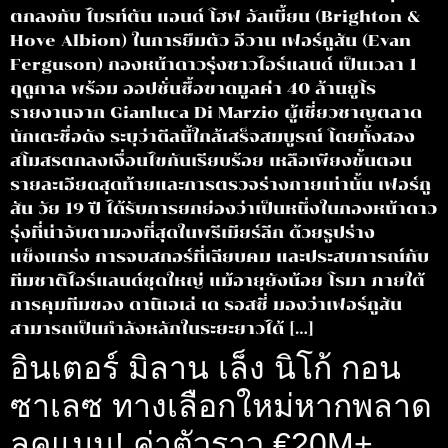
ตกลงกับ ไบรท์ตัน แอนด์ โฮฟ อัลเบี้ยน (Brighton &
Hove Albion) ในการยืมตัว อีวาน เฟอร์กูสัน (Evan
Ferguson) กองหน้าดาวรุ่งชาวไอร์แลนด์ เป็นเวลา 1
ฤดูกาล พร้อม ออปชั่นซื้อขาดมูลค่า 40 ล้านยูโร
รายงานจาก Gianluca Di Marzio ผู้เชี่ยวชาญตลาด
นักเตะชื่อดัง ระบุว่าดีลนี้ใกล้เสร็จสมบูรณ์ โดยทั้งสอง
สโมสรตกลงเงื่อนไขกันเรียบร้อย เหลือเพียงขั้นตอน
รายละเอียดสุดท้ายและการตรวจร่างกายเท่านั้น เฟอร์กู
สัน วัย 19 ปี ได้รับการยกย่องว่าเป็นหนึ่งในกองหน้าดาว
รุ่งที่น่าจับตามองที่สุดในพรีเมียร์ลีก ด้วยรูปร่าง
แข็งแกร่ง การจบสกอร์ที่เฉียบคม และประสบการณ์กับ
ทีมชาติไอร์แลนด์ชุดใหญ่ แม้อายุยังน้อย โรมา ภายใต้
การคุมทีมของ ดานิเอเล่ เด รอสซี่ มองว่าเฟอร์กูสัน
สามารถเป็นกำลังหลักในระยะยาวได้ […]
อินเตอร์ มิลาน เล็ง นิโก้ กอน
ซาเลซ ทางเลือกใหม่หากพลาด
ลุคแมน! ค่าตัวราว €20M+