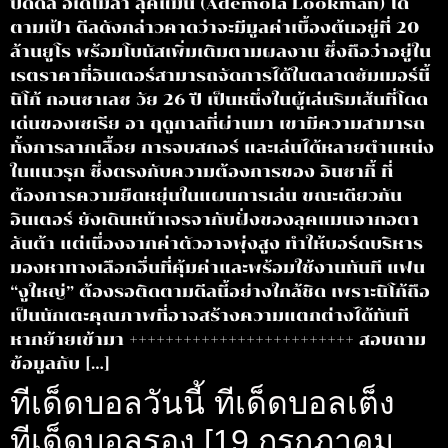
ปิดดีล อเดโมล่า ลุคแมน (Ademola Lookman) ได้
ตามเป้า ดีลดังกล่าวคาดว่าจะมีมูลค่าเบื้องต้นอยู่ที่ 20
ล้านยูโร พร้อมโบนัสเพิ่มเติมตามผลงาน ซึ่งถือว่าอยู่ใน
เรตราคาที่อินเตอร์สามารถจัดการได้ในตลาดซัมเมอร์นี้
นิโก้ กอนซาเลซ วัย 26 ปี เป็นหนึ่งในผู้เล่นริมเส้นที่โดด
เด่นของเซเรีย อา ฤดูกาลที่ผ่านมา เขามีความสามารถ
ทั้งการลากเลื้อย การจบสกอร์ และเล่นได้หลายตำแหน่ง
ในแนวรุก ซึ่งตรงกับความต้องการของ อินซากี้ ที่
ต้องการความยืดหยุ่นในแผนการเล่น ขณะเดียวกัน
อินเตอร์ ยังเดินหน้าเจรจากับฝั่งของลุคแมนจากอตา
ลันต้า แต่เนื่องจากค่าตัวอาจพุ่งสูง ทำให้บอร์ดบริหาร
มองหาทางเลือกอื่นที่คุ้มค่าและพร้อมใช้งานทันที แฟน
“งูใหญ่” ต้องรอติดตามดีลนี้อย่างใกล้ชิด เพราะนิโก้ถือ
เป็นนักเตะคุณภาพที่อาจสร้างความแตกต่างได้ทันที
หากย้ายเข้ามา +++++++++++++++++++++++++ สอบถาม
ข้อมูลกับ […]
ทีเด็ดบอลวันนี้ ทีเด็ดบอลเต็ง
ทีเด็ดบอลรอง [19 กรกฏาคม