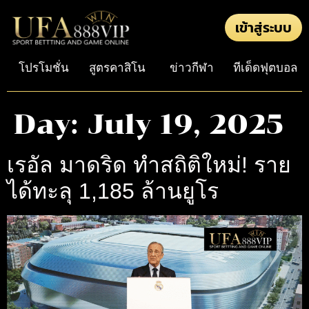
เข้าสู่ระบบ
โปรโมชั่น
สูตรคาสิโน
ข่าวกีฬา
ทีเด็ดฟุตบอล
Day:
July 19, 2025
เรอัล มาดริด ทำสถิติใหม่! ราย
ได้ทะลุ 1,185 ล้านยูโร