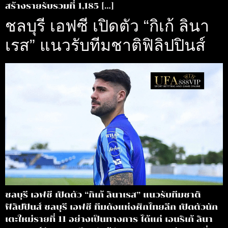
สร้างรายรับรวมที่ 1,185 […]
ชลบุรี เอฟซี เปิดตัว “กิเก้ ลินา
เรส” แนวรับทีมชาติฟิลิปปินส์
ชลบุรี เอฟซี เปิดตัว “กิเก้ ลินาเรส” แนวรับทีมชาติ
ฟิลิปปินส์ ชลบุรี เอฟซี ทีมดังแห่งศึกไทยลีก เปิดตัวนัก
เตะใหม่รายที่ 11 อย่างเป็นทางการ ได้แก่ เอนริเก้ ลินา