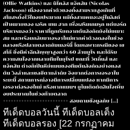
(Ollie Watkins) และ นิโคลัส แจ็คสัน (Nicolas
Jackson) เนื่องจากค่าตัวของทั้งสามรายสูงเกินที่
สโมสรตั้งไว้ในงบประมาณ แม้ทั้งสามคนจะอยู่ในลิสต์
เป้าหมายของ เอริค เทน ฮาก เพื่อเสริมเกมรุก แต่บอร์ด
บริหารมองว่า ราคาที่ถูกเรียกจากต้นสังกัดยังไม่เหมาะ
สม และพร้อมกลับมาเจรจาใหม่หากค่าตัวลดลงในช่วง
กลางหรือปลายตลาดซัมเมอร์นี้ โดยเฉพาะกรณีของ เซ
สโก้ ซึ่งมีค่าฉีกสัญญาสูงกว่า 60 ล้านยูโร และได้รับ
ความสนใจจากหลายทีมในยุโรป ขณะที่ วัตกิ้นส์ และ
แจ็คสัน ต่างก็เป็นคีย์แมนของทีมต้นสังกัดอย่างแอส
ตัน วิลล่าและเชลซีตามลำดับ จึงยากต่อการเจรจาใน
ระยะนี้ สถานการณ์อาจมีการเปลี่ยนแปลง หากมีการ
เจรจาต่อรองใหม่ หรือหากแมนฯ ยูไนเต็ดตัดสินใจเพิ่ม
งบประมาณในช่วงท้ายตลาด
+++++++++++++++++++++++++ สอบถามข้อมูลกับ […]
ทีเด็ดบอลวันนี้ ทีเด็ดบอลเต็ง
ทีเด็ดบอลรอง [22 กรกฏาคม