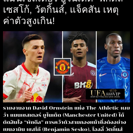
เซสโก้, วัตกิ้นส์, แจ็คสัน เหตุ
ค่าตัวสูงเกิน!
รายงานจาก David Ornstein แห่ง The Athletic เผย
ว่า แมนเชสเตอร์ ยูไนเต็ด (Manchester United) ได้
ตัดสินใจ “พักดีล” การคว้าตัวสามกองหน้าชื่อดังอย่าง
เบนจามิน เซสโก้ (Benjamin Sesko), โอลลี่ วัตกิ้นส์