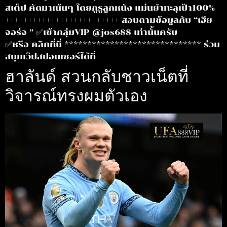
สเต็ป คัดมาเน้นๆ โดยกูรูลูกหนัง แม่นยำทะลุเป้า100%
+++++++++++++++++++++++++ สอบถามข้อมูลกับ “เฮีย
จอร์จ ” ✅เข้ากลุ่มVIP @jos688 เท่านั้นครับ
✅หรือ คลิกที่นี่ ****************************** ร่วม
สนุกเว็ปสปอนเซอร์ได้ที่
ฮาลันด์ สวนกลับชาวเน็ตที่
วิจารณ์ทรงผมตัวเอง