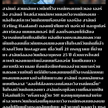
ฮาลันด์ สวนกลับชาวเน็ตที่วิจารณ์ทรงผมตัวเอง เออร์
ลิง ฮาลันด์ โพสต์สวนกลับพวกชอบวิจารณ์ทรงผม –
หลังโพสต์ภาพวันเกิดบนเรือยอร์ช เออร์ลิง ฮาลันด์
(Erling Haaland) กองหน้าทีมชาติ นอร์เวย์ และซูเปอร์
สตาร์ของ แมนเชสเตอร์ ซิตี้ ออกโรงตอบโต้เสียง
วิจารณ์บนโซเชียลมีเดีย หลังมีบางกระแสแสดงความ
เห็นเชิงลบเกี่ยวกับทรงผมของเขาในโพสต์วันเกิดที่เจ้า
ตัวลงไว้บน Instagram เมื่อวันที่ 21 กรกฎาคม ที่ผ่าน
มา ฮาลันด์ฉลองวันเกิดอายุครบ 25 ปี ด้วยการโพสต์
ภาพตัวเองขณะพักผ่อนบนเรือยอร์ช โดยมีผมยาว
สยายปลิวตามลม ซึ่งแม้จะมีแฟนบอลจำนวนมากร่วม
แสดงความยินดี แต่ก็มีบางคอมเมนต์ที่วิจารณ์ลักษณะ
ทรงผมของเขาอย่างไม่เหมาะสม ฮาลันด์ ตอบกลับแรง
แบบมีคลาส “ลองไปส่องกระจกก่อนจะวิจารณ์คนอื่น”
ในโพสต์วันเกิดของเขา ฮาลันด์ระบุข้อความที่กลายเป็น
ไวรัลทันทีว่า “ครึ่งทางสู่วัย 50! ขอบคุณทุกคนสำหรับ
คำอวยพรวันเกิดก่อนที่คุณจะมาวิจารณ์ทรงผมของผม
ลองไปยืนหน้ากระจกสักแปบนะ แล้วถามตัวเองดูว่า ทรง