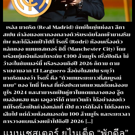
เรอัล มาดริด (Real Madrid) ยักษ์ใหญ่แห่งลา ลีกา
สเปน กำลังมองหากองกลางตัวรับระดับโลกเข้ามาเสริม
ทัพ และได้ล็อกเป้าไปที่ โรดรี้ (Rodri) ห้องเครื่องตัว
หลักของ แมนเชสเตอร์ ซิตี้ (Manchester City) โดย
พร้อมทุ่มเงินก้อนโตระดับ €100 ล้านยูโร เพื่อปิดดีล ไม่
ว่าจะในซัมเมอร์นี้ หรือรอจนถึงปี 2026 ก็ตาม ตาม
รายงานจาก El Larguero สื่อดังในสเปน ระบุว่า
มาดริดมองว่า โรดรี้ คือ “ตัวแทนระยะยาวที่สมบูรณ์
แบบ” ของ โทนี่ โครส ที่เพิ่งประกาศแขวนสตั๊ดหลังจบ
ยูโร 2024 และสามารถเป็นคู่ขาในแดนกลางของ จู๊ด
เบลลิงแฮม และ เอดูอาร์โด้ กามาวินก้า ได้อย่างลงตัว
แม้โรดรี้จะเป็นกำลังหลักที่ เป๊ป กวาร์ดิโอล่า ไม่ต้องการ
เสียไป แต่ด้วยข้อเสนอระดับ 100 ล้านยูโร และระยะเวลา
การวางแผนล่วงหน้าไปถึงปี 2026 […]
แมนเชสเตอร์ ยูไนเต็ด “พักดีล”