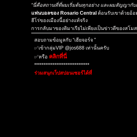
“นี่คือสถานที่ที่ผมเริ่มต้นทุกอย่าง และผมสัญญากับต
แฟนบอลของ Rosario Central
ต้อนรับเขาด้วยอ้อ
ฮีโร่ของเมืองนี้อย่างแท้จริง
การกลับมาของดิมาเรียไม่เพียงเป็นข่าวดีของสโม
สอบถามข้อมูลกับ “เฮียจอร์จ ”
✅เข้ากลุ่มVIP @jos688 เท่านั้นครับ
คลิกที่นี่
✅หรือ
******************************
ร่วมสนุกเว็ปสปอนเซอร์ได้ที่