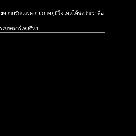
วยความรักและความภาคภูมิใจ เห็นได้ชัดว่าเขาคือ
ประเทศอาร์เจนตินา