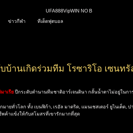
ข่าวกีฬา
ทีเด็ดฟุตบอล
กลับบ้านเกิดร่วมทีม โรซาริโอ เซน
ิมาเรีย
ปีกระดับตำนานทีมชาติอาร์เจนตินา กลั้นน้ำตาไม่อยู่ในการ
ายทั่วโลก ทั้ง เบนฟิก้า, เรอัล มาดริด, แมนเชสเตอร์ ยูไนเต็ด, ปา
ชีพค้าแข้งให้กับสโมสรที่เขารักมากที่สุด