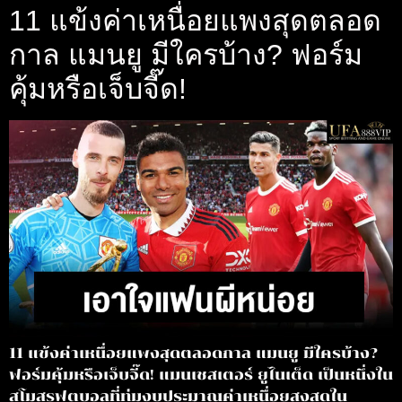
11 แข้งค่าเหนื่อยแพงสุดตลอด
กาล แมนยู มีใครบ้าง? ฟอร์ม
คุ้มหรือเจ็บจี๊ด!
11 แข้งค่าเหนื่อยแพงสุดตลอดกาล แมนยู มีใครบ้าง?
ฟอร์มคุ้มหรือเจ็บจี๊ด! แมนเชสเตอร์ ยูไนเต็ด เป็นหนึ่งใน
สโมสรฟุตบอลที่ทุ่มงบประมาณค่าเหนื่อยสูงสุดใน