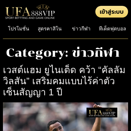
เข้าสู่ระบบ
โปรโมชั่น
สูตรคาสิโน
ข่าวกีฬา
ทีเด็ดฟุตบอล
Category:
ข่าวกีฬา
เวสต์แฮม ยูไนเต็ด คว้า “คัลลัม
วิลสัน” เสริมคมแบบไร้ค่าตัว
เซ็นสัญญา 1 ปี