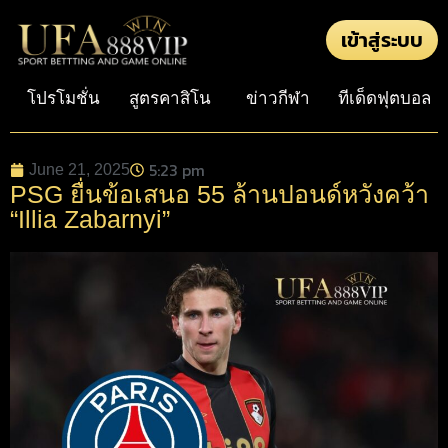
เข้าสู่ระบบ
โปรโมชั่น
สูตรคาสิโน
ข่าวกีฬา
ทีเด็ดฟุตบอล
5:23 pm
June 21, 2025
PSG ยื่นข้อเสนอ 55 ล้านปอนด์หวังคว้า
“Illia Zabarnyi”