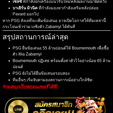
เชลซี
ที่กำลังยกเครื่องแนวรับใหม่หลังผลงานน่าผิดหวัง
บาเยิร์น มิวนิค
ที่กำลังมองหากำลังเสริมหลังปล่อย
Pavard ออกไป
หาก PSG ลังเลที่จะเพิ่มข้อเสนอ อาจเปิดโอกาสให้ทีมเหล่านี้
กระโจนเข้าร่วมวงชิงตัว Zabarnyi ได้ทันที
สรุปสถานการณ์ล่าสุด
PSG ยื่นข้อเสนอ 55 ล้านปอนด์ให้ Bournemouth เพื่อซื้อ
ตัว Illia Zabarnyi
Bournemouth ปฏิเสธ พร้อมตั้งค่าตัวไว้อย่างน้อย 65 ล้าน
ปอนด์
PSG ยังไม่ได้ยื่นข้อเสนอรอบสอง
ทีมอื่นๆ เริ่มจับตามองสถานการณ์อย่างใกล้ชิด
ร่วมสนุกเว็ปสปอนเซอร์ได้ที่