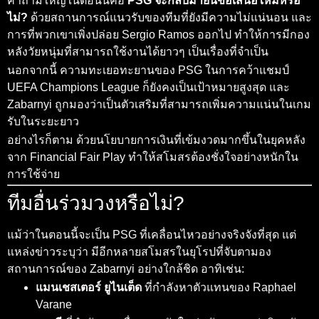
คำถามใหญ่ในตอนนี้คือ
PSG จะกลับมายื่นข้อเสนอใหม่หรือ
ไม่?
ด้วยสถานการณ์แนวรับของทีมที่ยังมีความไม่แน่นอน และ
การที่พวกเขาเพิ่งปล่อย Sergio Ramos ออกไป ทำให้การมีกอง
หลังวัยหนุ่มที่สามารถใช้งานได้ยาวๆ เป็นเรื่องที่จำเป็น
นอกจากนี้ ความทะเยอทะยานของ PSG ในการคว้าแชมป์
UEFA Champions League ก็ยังคงเป็นเป้าหมายสูงสุด และ
Zabarnyi ถูกมองว่าเป็นตัวเสริมที่สามารถเพิ่มความแน่นในเกม
รับในระยะยาว
อย่างไรก็ตาม ด้วยนโยบายการเงินที่เข้มงวดมากขึ้นในยุคหลัง
จาก Financial Fair Play ทำให้สโมสรต้องชั่งใจอย่างหนักใน
การใช้จ่าย
ทีมอื่นร่วมวงหรือไม่?
แม้ว่าในตอนนี้จะเป็น PSG ที่เคลื่อนไหวอย่างจริงจังที่สุด แต่
แหล่งข่าวระบุว่า มีอีกหลายสโมสรในยุโรปที่จับตามอง
สถานการณ์ของ Zabarnyi อย่างใกล้ชิด อาทิเช่น:
แมนเชสเตอร์ ยูไนเต็ด
ที่กำลังหาตัวแทนของ Raphael
Varane