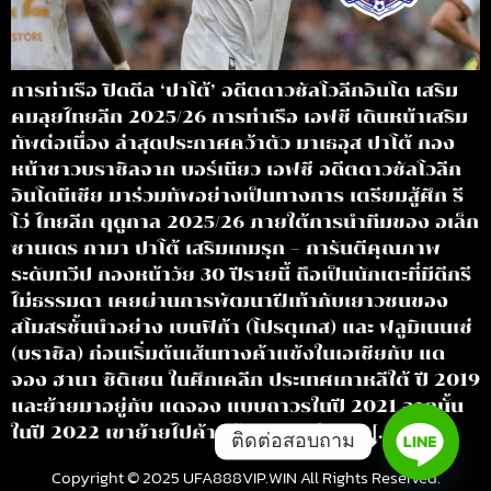
การท่าเรือ ปิดดีล ‘ปาโต้’ อดีตดาวซัลโวลีกอินโด เสริม
คมลุยไทยลีก 2025/26 การท่าเรือ เอฟซี เดินหน้าเสริม
ทัพต่อเนื่อง ล่าสุดประกาศคว้าตัว มาเธอุส ปาโต้ กอง
หน้าชาวบราซิลจาก บอร์เนียว เอฟซี อดีตดาวซัลโวลีก
อินโดนีเซีย มาร่วมทัพอย่างเป็นทางการ เตรียมสู้ศึก รี
โว่ ไทยลีก ฤดูกาล 2025/26 ภายใต้การนำทีมของ อเล็ก
ซานเดร กามา ปาโต้ เสริมเกมรุก – การันตีคุณภาพ
ระดับทวีป กองหน้าวัย 30 ปีรายนี้ ถือเป็นนักเตะที่มีดีกรี
ไม่ธรรมดา เคยผ่านการพัฒนาฝีเท้ากับเยาวชนของ
สโมสรชั้นนำอย่าง เบนฟิก้า (โปรตุเกส) และ ฟลูมิเนนเซ่
(บราซิล) ก่อนเริ่มต้นเส้นทางค้าแข้งในเอเชียกับ แด
จอง ฮานา ซิติเซน ในศึกเคลีก ประเทศเกาหลีใต้ ปี 2019
และย้ายมาอยู่กับ แดจอง แบบถาวรในปี 2021 จากนั้น
ในปี 2022 เขาย้ายไปค้าแข้งกับ บอร์เนียว […]
ติดต่อสอบถาม
Copyright © 2025 UFA888VIP.WIN All Rights Reserved.