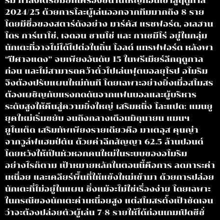
ริม กำลังเตรียมยกเครื่องขนานใหญ่ก่อนเข้าสู่ฤดูกาล
2024/25 ด้วยการโละผู้เล่นออกจากทีมมากถึง 8 ราย
โดยมีชื่อของสตาร์ดังอย่าง มาร์คัส แรชฟอร์ด, อเลฮาน
โดร การ์นาโช่, เจดอน ซานโช่ และ กาเซมีโร่ อยู่ในกลุ่ม
นักเตะที่อาจไม่ได้ไปต่อในถิ่น โอลด์ แทรฟฟอร์ด หลังพา
“ปีศาจแดง” จบเพียงอันดับ 15 ในพรีเมียร์ลีกฤดูกาล
ก่อน และไม่สามารถคว้าตั๋วไปเล่นฟุตบอลยุโรป อโมริม
จึงต้องปรับแผนใหม่ทันที โดยเฉพาะอย่างยิ่งเมื่อสโมสร
ต้องเผชิญกับแรงกดดันจากแฟนบอลและผู้บริหาร
ระดับสูงให้คืนสู่ความยิ่งใหญ่ เสริมหนึ่ง โละแปด: แมนยู
ยุคใหม่เริ่มขยับ จนถึงกลางเดือนมิถุนายน แมนฯ
ยูไนเต็ด เสริมทัพเพียงรายเดียวคือ มาเตอุส คุนญ่า
จากวูล์ฟแฮมป์ตัน ด้วยค่าฉีกสัญญา 62.5 ล้านปอนด์
โดยหวังให้เป็นหัวหอกคนใหม่ในระบบของอโมริม
อย่างไรก็ตาม เป้าหมายหลักในตอนนี้คือการ ลดภาระค่า
เหนื่อย และเคลียร์พื้นที่ให้แข้งใหม่เข้ามา ด้วยการปล่อย
นักเตะที่ไม่อยู่ในแผน ซึ่งแม้จะไม่ใช่เรื่องง่าย โดยเฉพาะ
ในกรณีของนักเตะค่าเหนื่อยสูง แต่สโมสรตั้งเป้าชัดเจน
ว่าจะต้องปล่อยตัวผู้เล่น 7-8 รายให้ได้ก่อนเกมเปิดซีซั่