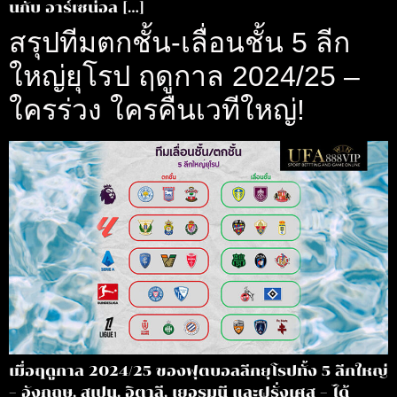
นกับ อาร์เซน่อล […]
สรุปทีมตกชั้น-เลื่อนชั้น 5 ลีก
ใหญ่ยุโรป ฤดูกาล 2024/25 –
ใครร่วง ใครคืนเวทีใหญ่!
เมื่อฤดูกาล 2024/25 ของฟุตบอลลีกยุโรปทั้ง 5 ลีกใหญ่
– อังกฤษ, สเปน, อิตาลี, เยอรมนี และฝรั่งเศส – ได้