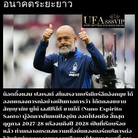
อนาคตระยะยาว
น็อตติ้งแฮม ฟอเรสต์ สโมสรจากพรีเมียร์ลีกอังกฤษ ได้
ออกแถลงการณ์อย่างเป็นทางการว่า ได้ตกลงขยาย
สัญญากับ นูโน่ เอสปิริโต้ ซานโต้ (Nuno Espirito
Santo) ผู้จัดการทีมคนปัจจุบัน ออกไปจนถึง สิ้นสุด
ฤดูกาล 2027/28 หรือจนถึงปี 2028 เป็นที่เรียบร้อย
แล้ว ท่ามกลางกระแสความเชื่อมั่นของบอร์ดบริหารต่อ