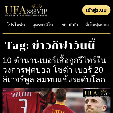
เข้าสู่ระบบ
โปรโมชั่น
สูตรคาสิโน
ข่าวกีฬา
ทีเด็ดฟุตบอล
Tag:
ข่าวกีฬาวันนี้
10 ตำนานเบอร์เสื้อถูกรีไทร์ใน
วงการฟุตบอล โชต้า เบอร์ 20
ลิเวอร์พูล สมทบแข้งระดับโลก