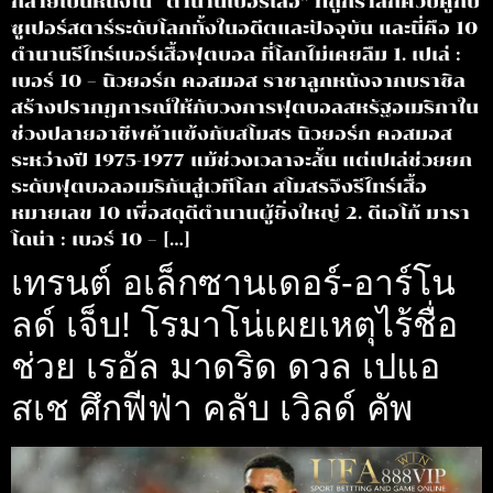
กลายเป็นหนึ่งใน “ตำนานเบอร์เสื้อ” ที่ถูกรำลึกควบคู่กับ
ซูเปอร์สตาร์ระดับโลกทั้งในอดีตและปัจจุบัน และนี่คือ 10
ตำนานรีไทร์เบอร์เสื้อฟุตบอล ที่โลกไม่เคยลืม 1. เปเล่ :
เบอร์ 10 – นิวยอร์ก คอสมอส ราชาลูกหนังจากบราซิล
สร้างปรากฏการณ์ให้กับวงการฟุตบอลสหรัฐอเมริกาใน
ช่วงปลายอาชีพค้าแข้งกับสโมสร นิวยอร์ก คอสมอส
ระหว่างปี 1975-1977 แม้ช่วงเวลาจะสั้น แต่เปเล่ช่วยยก
ระดับฟุตบอลอเมริกันสู่เวทีโลก สโมสรจึงรีไทร์เสื้อ
หมายเลข 10 เพื่อสดุดีตำนานผู้ยิ่งใหญ่ 2. ดีเอโก้ มารา
โดน่า : เบอร์ 10 – […]
เทรนต์ อเล็กซานเดอร์-อาร์โน
ลด์ เจ็บ! โรมาโน่เผยเหตุไร้ชื่อ
ช่วย เรอัล มาดริด ดวล เปแอ
สเช ศึกฟีฟ่า คลับ เวิลด์ คัพ