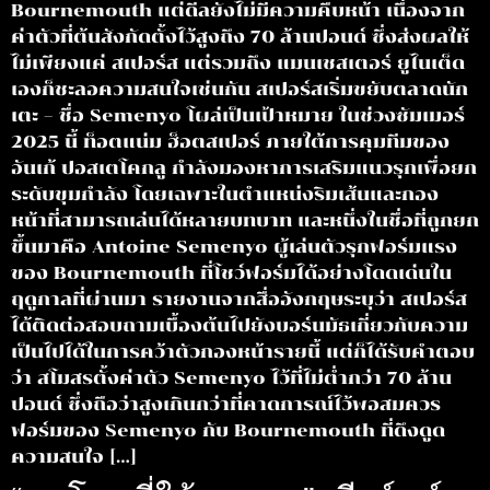
Bournemouth แต่ดีลยังไม่มีความคืบหน้า เนื่องจาก
ค่าตัวที่ต้นสังกัดตั้งไว้สูงถึง 70 ล้านปอนด์ ซึ่งส่งผลให้
ไม่เพียงแค่ สเปอร์ส แต่รวมถึง แมนเชสเตอร์ ยูไนเต็ด
เองก็ชะลอความสนใจเช่นกัน สเปอร์สเริ่มขยับตลาดนัก
เตะ – ชื่อ Semenyo โผล่เป็นเป้าหมาย ในช่วงซัมเมอร์
2025 นี้ ท็อตแน่ม ฮ็อตสเปอร์ ภายใต้การคุมทีมของ
อันเก้ ปอสเตโคกลู กำลังมองหาการเสริมแนวรุกเพื่อยก
ระดับขุมกำลัง โดยเฉพาะในตำแหน่งริมเส้นและกอง
หน้าที่สามารถเล่นได้หลายบทบาท และหนึ่งในชื่อที่ถูกยก
ขึ้นมาคือ Antoine Semenyo ผู้เล่นตัวรุกฟอร์มแรง
ของ Bournemouth ที่โชว์ฟอร์มได้อย่างโดดเด่นใน
ฤดูกาลที่ผ่านมา รายงานจากสื่ออังกฤษระบุว่า สเปอร์ส
ได้ติดต่อสอบถามเบื้องต้นไปยังบอร์นมัธเกี่ยวกับความ
เป็นไปได้ในการคว้าตัวกองหน้ารายนี้ แต่ก็ได้รับคำตอบ
ว่า สโมสรตั้งค่าตัว Semenyo ไว้ที่ไม่ต่ำกว่า 70 ล้าน
ปอนด์ ซึ่งถือว่าสูงเกินกว่าที่คาดการณ์ไว้พอสมควร
ฟอร์มของ Semenyo กับ Bournemouth ที่ดึงดูด
ความสนใจ […]