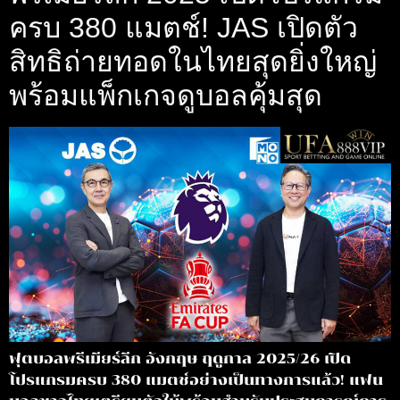
ครบ 380 แมตช์! JAS เปิดตัว
สิทธิถ่ายทอดในไทยสุดยิ่งใหญ่
พร้อมแพ็กเกจดูบอลคุ้มสุด
ฟุตบอลพรีเมียร์ลีก อังกฤษ ฤดูกาล 2025/26 เปิด
โปรแกรมครบ 380 แมตช์อย่างเป็นทางการแล้ว! แฟน