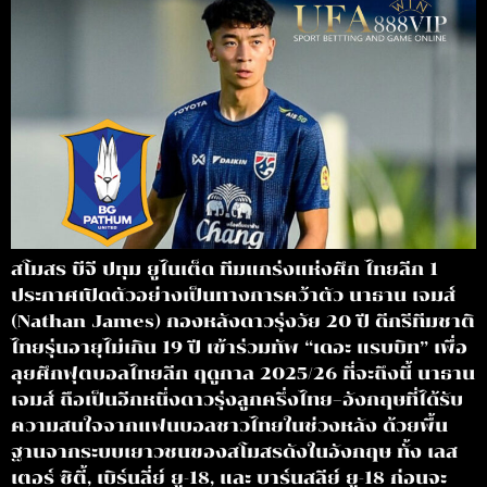
สโมสร บีจี ปทุม ยูไนเต็ด ทีมแกร่งแห่งศึก ไทยลีก 1
ประกาศเปิดตัวอย่างเป็นทางการคว้าตัว นาธาน เจมส์
(Nathan James) กองหลังดาวรุ่งวัย 20 ปี ดีกรีทีมชาติ
ไทยรุ่นอายุไม่เกิน 19 ปี เข้าร่วมทัพ “เดอะ แรบบิท” เพื่อ
ลุยศึกฟุตบอลไทยลีก ฤดูกาล 2025/26 ที่จะถึงนี้ นาธาน
เจมส์ ถือเป็นอีกหนึ่งดาวรุ่งลูกครึ่งไทย–อังกฤษที่ได้รับ
ความสนใจจากแฟนบอลชาวไทยในช่วงหลัง ด้วยพื้น
ฐานจากระบบเยาวชนของสโมสรดังในอังกฤษ ทั้ง เลส
เตอร์ ซิตี้, เบิร์นลี่ย์ ยู-18, และ บาร์นสลีย์ ยู-18 ก่อนจะ