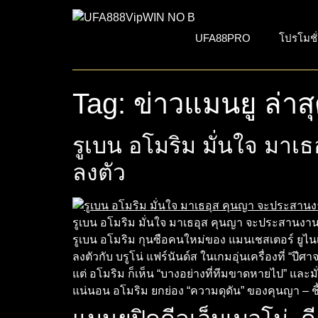
UFA88PRO
โปรโมชั
Tag:
ข่าวแมนยู ล่าส
รูเบน อโมริม มั่นใจ มาเ
ลงตัว
รูเบน อโมริม มั่นใจ มาเธอุส คุนญา จะประสานงานกับ
รูเบน อโมริม กุนซือคนใหม่ของ แมนเชสเตอร์ ยูไน
ลงตัวกับ บรูโน่ แฟร์นันด์ส ในเกมอุ่นเครื่องที่ “
แต่ อโมริม ก็เห็น “บางอย่างที่ทีมขาดหายไป” และม
แน่นอน อโมริม ยกย่อง “ความดุดัน” ของคุนญา – ช