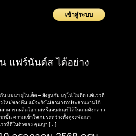
เข้าสู่ระบบ
 แฟร์นันด์ส ได้อย่าง
 แมนฯ ยูไนเต็ด – ยังจูนกับ บรูโน่ ไม่ติด แต่แววดี
าตัวใหม่ของทีม แม้จะยังไม่สามารถประสานงานได้
ะยังไม่สามารถผลิตโอกาสหรือจบสกอร์ได้ในเกมดังกล่าว
ากขึ้น ความเข้าใจเกมระหว่างทั้งคู่จะพัฒนา
ววที่ดีในตัวของ คุนญา […]