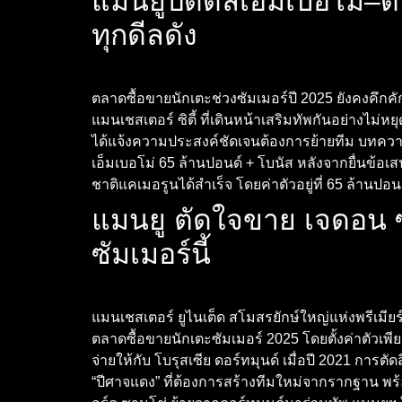
แมนยูปิดดีลเอ็มเบอโม่
ทุกดีลดัง
ตลาดซื้อขายนักเตะช่วงซัมเมอร์ปี 2025 ยังคงคึกคัก
แมนเชสเตอร์ ซิตี้ ที่เดินหน้าเสริมทัพกันอย่างไม่หย
ได้แจ้งความประสงค์ชัดเจนต้องการย้ายทีม บทควา
เอ็มเบอโม่ 65 ล้านปอนด์ + โบนัส หลังจากยื่นข้อเส
ชาติแคเมอรูนได้สำเร็จ โดยค่าตัวอยู่ที่ 65 ล้านปอ
แมนยู ตัดใจขาย เจดอน ซ
ซัมเมอร์นี้
แมนเชสเตอร์ ยูไนเต็ด สโมสรยักษ์ใหญ่แห่งพรีเมี
ตลาดซื้อขายนักเตะซัมเมอร์ 2025 โดยตั้งค่าตัวเพีย
จ่ายให้กับ โบรุสเซีย ดอร์ทมุนด์ เมื่อปี 2021 การ
“ปีศาจแดง” ที่ต้องการสร้างทีมใหม่จากรากฐาน พร้อม