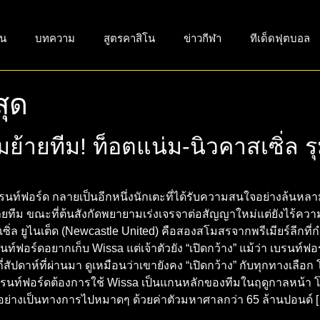
่น
บทความ
สูตรคาสิโน
ข่าวกีฬา
ทีเด็ดฟุตบอล
สุด
ย้ายทีม! ท็อตแน่ม-นิวคาสเซิ่ล 
์ฟอร์ด กลายเป็นอีกหนึ่งนักเตะที่ได้รับความสนใจอย่างล้นหลาม
ทีม ขณะที่ต้นสังกัดพยายามเร่งเจรจาต่อสัญญาใหม่แต่ยังไร้ควา
เซิ่ล ยูไนเต็ด (Newcastle United) คือสองสโมสรจากพรีเมียร์ลีกท
ท์ฟอร์ดอยากเก็บ Wissa แต่เจ้าตัวยัง “เปิดกว้าง” แม้ว่า เบรนท์ฟอร
กี่สัปดาห์ที่ผ่านมา ดูเหมือนว่าเขายังคง “เปิดกว้าง” กับทุกทางเ
 เบรนท์ฟอร์ดต้องการใช้ Wissa เป็นแกนหลักของทีมในฤดูกาลหน้า โ
ด อย่างเป็นทางการไปหมาดๆ ด้วยค่าตัวมหาศาลกว่า 65 ล้านปอนด์ 