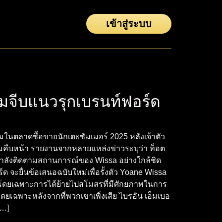
เข้าสู่ระบบ
รุมจีบแนวรุกเบรนท์ฟอร์ด
ในตลาดซื้อขายนักเตะซัมเมอร์ 2025 หลังเจ้าตัว
มคืบหน้า รายงานจากหลายแหล่งข่าวระบุว่า ท็อต
ี่กำลังติดตามสถานการณ์ของ Wissa อย่างใกล้ชิด
์ด จะยื่นข้อเสนอฉบับใหม่เพื่อรั้งตัว Yoane Wissa
ลือก โดยเฉพาะการได้ย้ายไปสโมสรที่มีศักยภาพในการ
ดยเฉพาะหลังจากที่พวกเขาเพิ่งเสีย ไบรอัน เอ็มเบอ
[…]