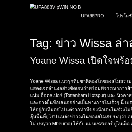
UFA88PRO
โปรโมชั
Tag:
ข่าว Wissa ล่า
Yoane Wissa เปิดใจพร้อม
Yoane Wissa แนวรุกทีมชาติคองโกของสโมสร เบรนท
แสดงเจตจำนงอย่างชัดเจนว่าพร้อมพิจารณาการย้าย
แน่ม ฮ็อตสเปอร์ (Tottenham Hotspur) และ นิวคาส
และอาจยื่นข้อเสนออย่างเป็นทางการในเร็วๆ นี้ เบรน
ให้อยู่กับทีมต่อไป แต่จากท่าทีของนักเตะในช่วงไม่
ลุ้นพื้นที่ยุโรป แหล่งข่าววงในของสโมสร ระบุว่า
โม่ (Bryan Mbeumo) ให้กับ แมนเชสเตอร์ ยูไนเต็