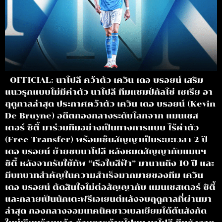
OFFICIAL: นาโปลี คว้าตัว เควิน เดอ บรอยน์ เสริม
แนวรุกแบบไม่มีค่าตัว นาโปลี ทีมแชมป์กัลโช่ เซเรีย อา
ฤดูกาลล่าสุด ประกาศคว้าตัว เควิน เดอ บรอยน์ (Kevin
De Bruyne) อดีตกองกลางระดับโลกจาก แมนเชส
เตอร์ ซิตี้ มาร่วมทีมอย่างเป็นทางการแบบ ไร้ค่าตัว
(Free Transfer) พร้อมเซ็นสัญญาเป็นระยะเวลา 2 ปี
เดอ บรอยน์ ย้ายซบนาโปลี หลังหมดสัญญากับแมนฯ
ซิตี้ หลังจากรับใช้ทัพ “เรือใบสีฟ้า” มานานถึง 10 ปี และ
มีบทบาทสำคัญในความสำเร็จมากมายของทีม เควิน
เดอ บรอยน์ ตัดสินใจไม่ต่อสัญญากับ แมนเชสเตอร์ ซิตี้
และกลายเป็นนักเตะฟรีเอเยนต์หลังจบฤดูกาลที่ผ่านมา
ล่าสุด กองกลางจอมเทคนิคชาวเบลเยียมได้ต้นสังกัด