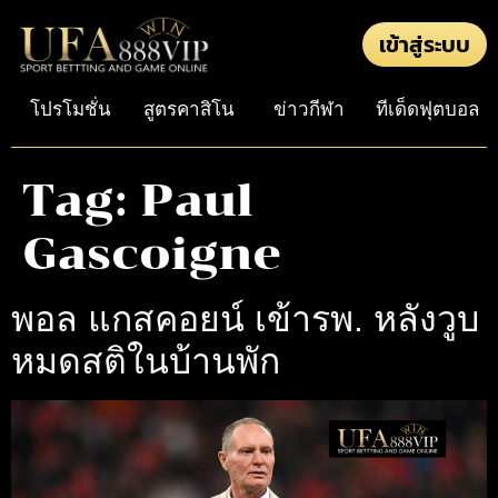
เข้าสู่ระบบ
โปรโมชั่น
สูตรคาสิโน
ข่าวกีฬา
ทีเด็ดฟุตบอล
Tag:
Paul
Gascoigne
พอล แกสคอยน์ เข้ารพ. หลังวูบ
หมดสติในบ้านพัก